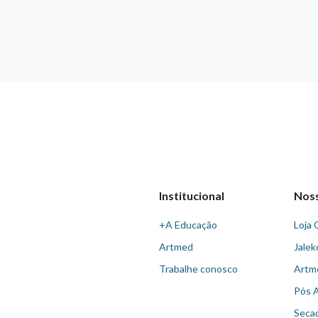
Institucional
Nos
+A Educação
Loja 
Artmed
Jalek
Trabalhe conosco
Artm
Pós 
Seca