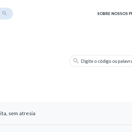
SOBRE
NOSSOS 
Digite o código ou palavr
ta, sem atresia