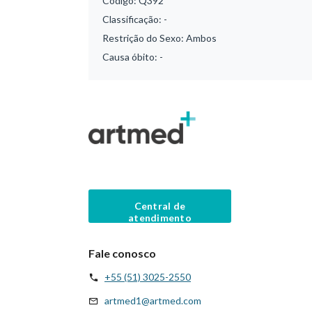
Código:
Q392
Classificação:
-
Restrição do Sexo:
Ambos
Causa óbito:
-
Central de
atendimento
Fale conosco
+55 (51) 3025-2550
artmed1@artmed.com