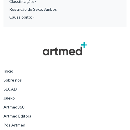
Classificação:
-
Restrição do Sexo:
Ambos
Causa óbito:
-
Início
Sobre nós
SECAD
Jaleko
Artmed360
Artmed Editora
Pós Artmed