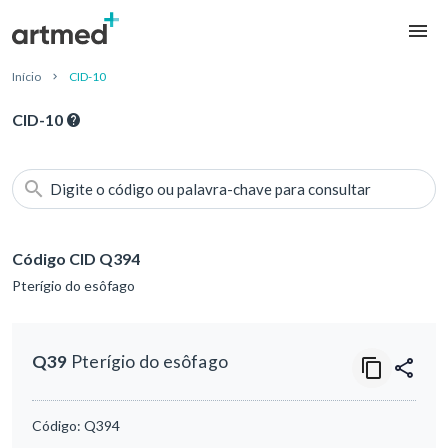
Início
CID-10
CID-10
Digite o código ou palavra-chave para consultar
Código CID Q394
Pterígio do esôfago
Q39
Pterígio do esôfago
Código:
Q394