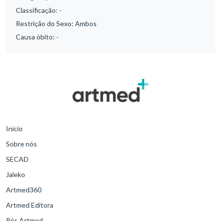
Classificação:
-
Restrição do Sexo:
Ambos
Causa óbito:
-
Início
Sobre nós
SECAD
Jaleko
Artmed360
Artmed Editora
Pós Artmed