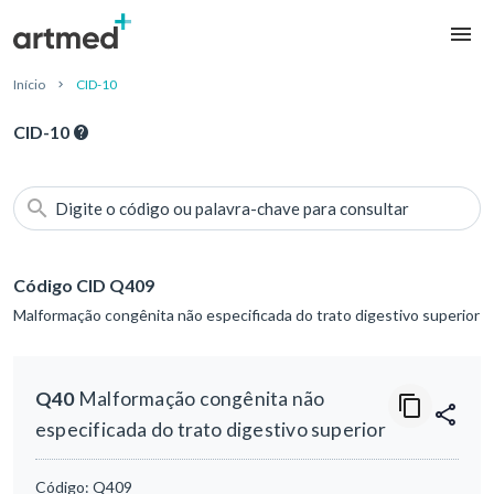
Início
CID-10
CID-10
Digite o código ou palavra-chave para consultar
Código CID Q409
Malformação congênita não especificada do trato digestivo superior
Q40
Malformação congênita não
especificada do trato digestivo superior
Código:
Q409