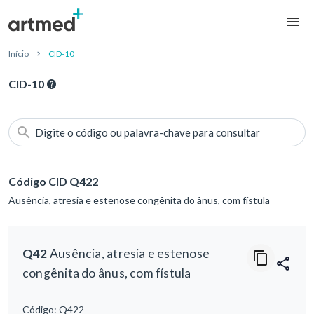
Início
CID-10
CID-10
Digite o código ou palavra-chave para consultar
Código CID Q422
Ausência, atresia e estenose congênita do ânus, com fístula
Q42
Ausência, atresia e estenose
congênita do ânus, com fístula
Código:
Q422