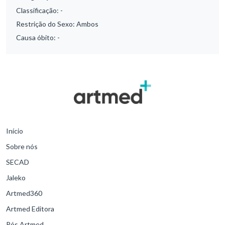
Classificação:
-
Restrição do Sexo:
Ambos
Causa óbito:
-
Início
Sobre nós
SECAD
Jaleko
Artmed360
Artmed Editora
Pós Artmed