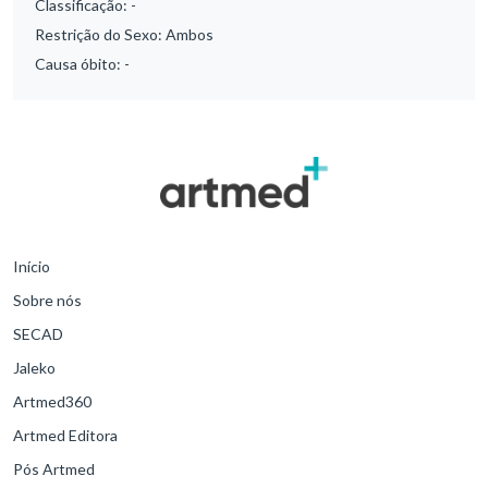
Classificação:
-
Restrição do Sexo:
Ambos
Causa óbito:
-
Início
Sobre nós
SECAD
Jaleko
Artmed360
Artmed Editora
Pós Artmed