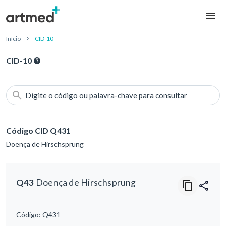
Início
CID-10
CID-10
Digite o código ou palavra-chave para consultar
Código CID Q431
Doença de Hirschsprung
Q43
Doença de Hirschsprung
Código:
Q431