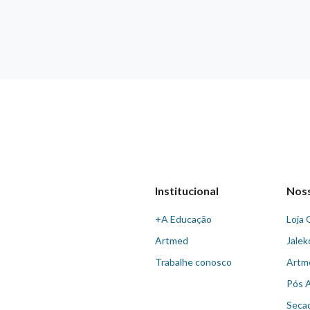
Institucional
Nos
+A Educação
Loja 
Artmed
Jalek
Trabalhe conosco
Artm
Pós 
Seca