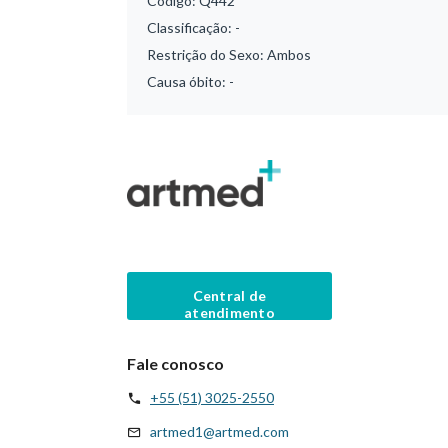
Código:
Q442
Classificação:
-
Restrição do Sexo:
Ambos
Causa óbito:
-
Central de
atendimento
Fale conosco
+55 (51) 3025-2550
artmed1@artmed.com