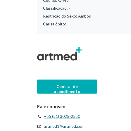
Código:
Q445
Classificação:
-
Restrição do Sexo:
Ambos
Causa óbito:
-
Central de
atendimento
Fale conosco
+55 (51) 3025-2550
artmed1@artmed.com