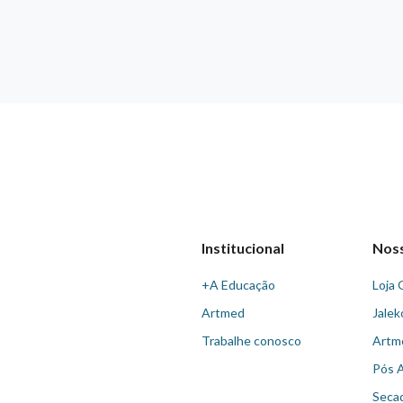
Institucional
Nos
+A Educação
Loja 
Artmed
Jalek
Trabalhe conosco
Artm
Pós 
Seca