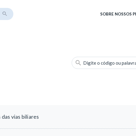
SOBRE
NOSSOS 
Digite o código ou palavr
as vias biliares