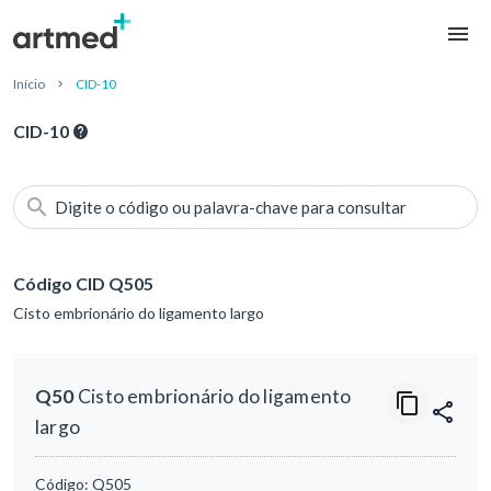
Início
CID-10
CID-10
Digite o código ou palavra-chave para consultar
Código CID Q505
Cisto embrionário do ligamento largo
Q50
Cisto embrionário do ligamento
largo
Código:
Q505