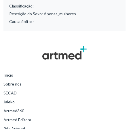
Classificação:
-
Restrição do Sexo:
Apenas_mulheres
Causa óbito:
-
Início
Sobre nós
SECAD
Jaleko
Artmed360
Artmed Editora
Pós Artmed