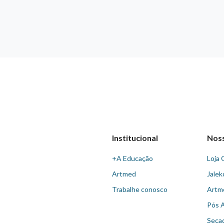
Institucional
Nos
+A Educação
Loja 
Artmed
Jalek
Trabalhe conosco
Artm
Pós 
Seca