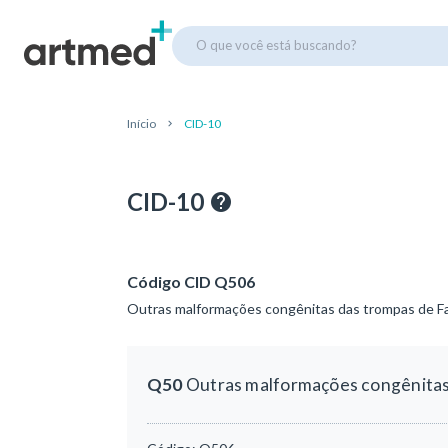
O que você está buscando?
Início
CID-10
CID-10
Código CID Q506
Outras malformações congênitas das trompas de Fal
Q50
Outras malformações congênitas 