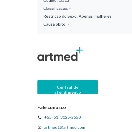
Código:
Q513
Classificação:
-
Restrição do Sexo:
Apenas_mulheres
Causa óbito:
-
Central de
atendimento
Fale conosco
+55 (51) 3025-2550
artmed1@artmed.com