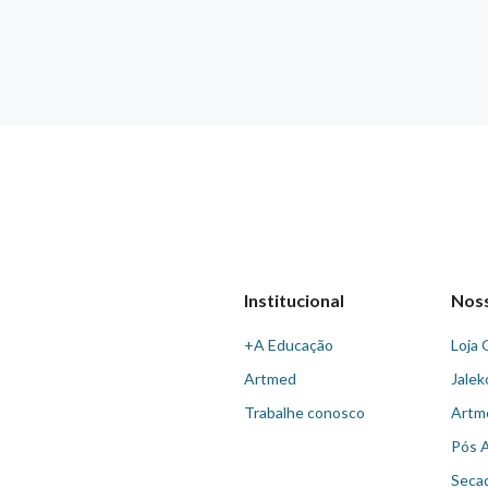
Institucional
Nos
+A Educação
Loja 
Artmed
Jalek
Trabalhe conosco
Artm
Pós 
Seca