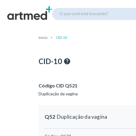
O que você está buscando?
Início
CID-10
CID-10
Código CID Q521
Duplicação da vagina
Q52
Duplicação da vagina