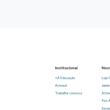
Institucional
Nos
+A Educação
Loja 
Artmed
Jalek
Trabalhe conosco
Artm
Pós 
Seca