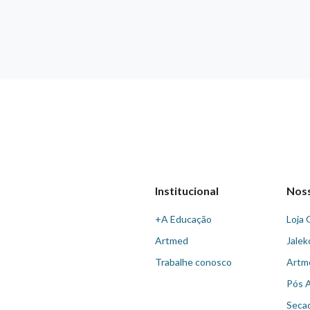
Institucional
Nos
+A Educação
Loja 
Artmed
Jalek
Trabalhe conosco
Artm
Pós 
Seca