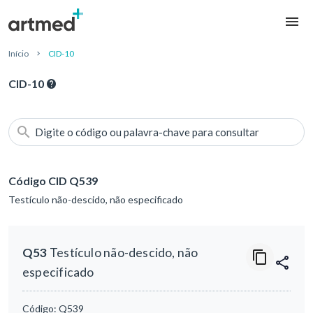
Início
CID-10
CID-10
Digite o código ou palavra-chave para consultar
Código CID Q539
Testículo não-descido, não especificado
Q53
Testículo não-descido, não
especificado
Código:
Q539