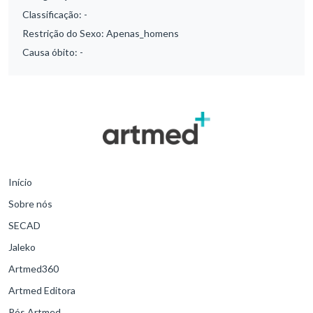
Classificação:
-
Restrição do Sexo:
Apenas_homens
Causa óbito:
-
Início
Sobre nós
SECAD
Jaleko
Artmed360
Artmed Editora
Pós Artmed