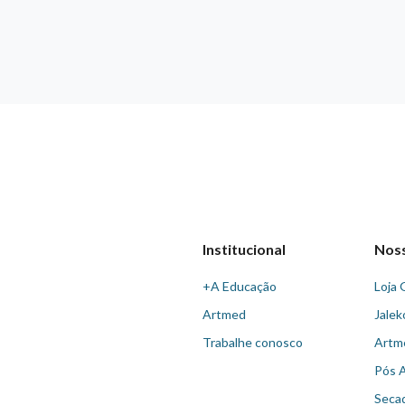
Institucional
Nos
+A Educação
Loja 
Artmed
Jalek
Trabalhe conosco
Artm
Pós 
Seca