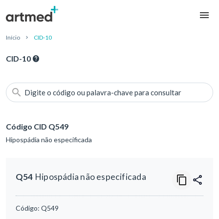
Início
CID-10
CID-10
Digite o código ou palavra-chave para consultar
Código CID Q549
Hipospádia não especificada
Q54
Hipospádia não especificada
Código:
Q549