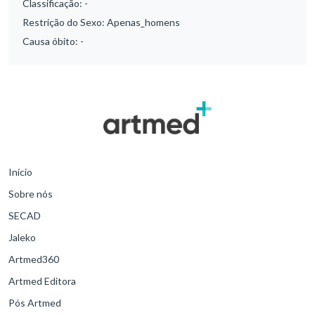
Classificação:
-
Restrição do Sexo:
Apenas_homens
Causa óbito:
-
Início
Sobre nós
SECAD
Jaleko
Artmed360
Artmed Editora
Pós Artmed