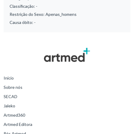
Classificação:
-
Restrição do Sexo:
Apenas_homens
Causa óbito:
-
Início
Sobre nós
SECAD
Jaleko
Artmed360
Artmed Editora
Pós Artmed