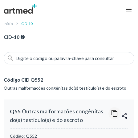
Início
CID-10
CID-10
Digite o código ou palavra-chave para consultar
Código CID Q552
Outras malformações congênitas do(s) testículo(s) e do escroto
Q55
Outras malformações congênitas
do(s) testículo(s) e do escroto
Código:
Q552