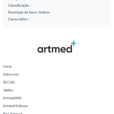
Classificação:
-
Restrição do Sexo:
Ambos
Causa óbito:
-
Início
Sobre nós
SECAD
Jaleko
Artmed360
Artmed Editora
Pós Artmed