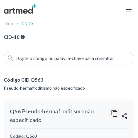
Início
CID-10
CID-10
Digite o código ou palavra-chave para consultar
Código CID Q563
Pseudo-hermafroditismo não especificado
Q56
Pseudo-hermafroditismo não
especificado
Código:
Q563