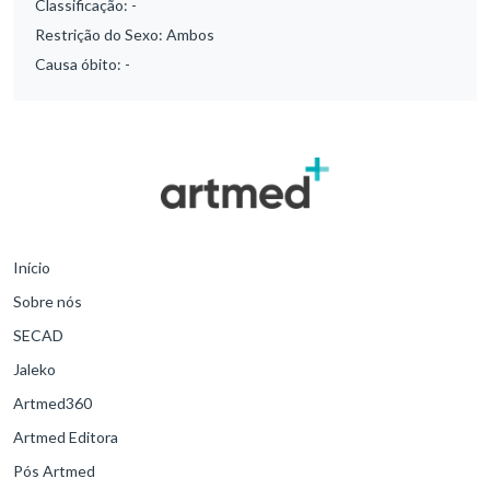
Classificação:
-
Restrição do Sexo:
Ambos
Causa óbito:
-
Início
Sobre nós
SECAD
Jaleko
Artmed360
Artmed Editora
Pós Artmed