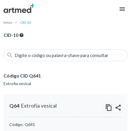
Início
CID-10
CID-10
Digite o código ou palavra-chave para consultar
Código CID Q641
Extrofia vesical
Q64
Extrofia vesical
Código:
Q641