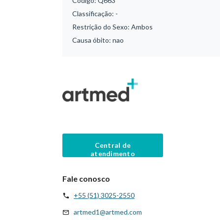
Código:
Q663
Classificação:
-
Restrição do Sexo:
Ambos
Causa óbito:
nao
Central de
atendimento
Fale conosco
+55 (51) 3025-2550
artmed1@artmed.com