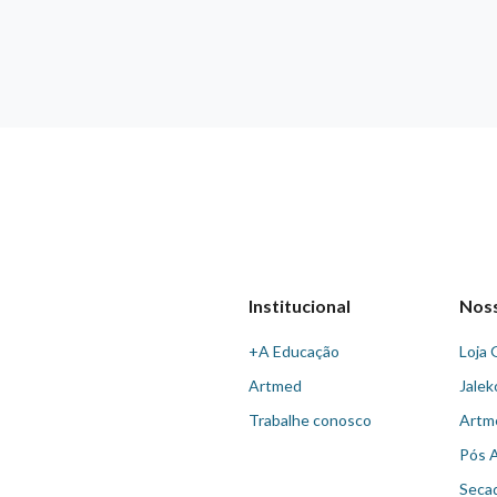
Institucional
Nos
+A Educação
Loja 
Artmed
Jalek
Trabalhe conosco
Artm
Pós 
Seca