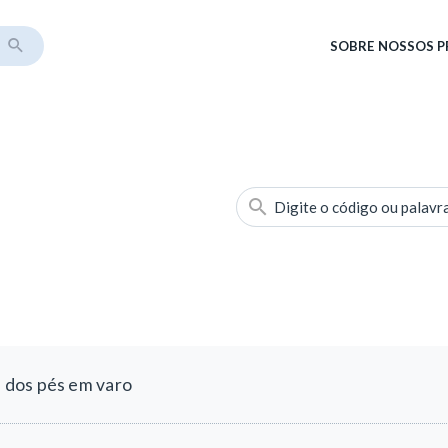
SOBRE
NOSSOS 
Digite o código ou palavr
 dos pés em varo