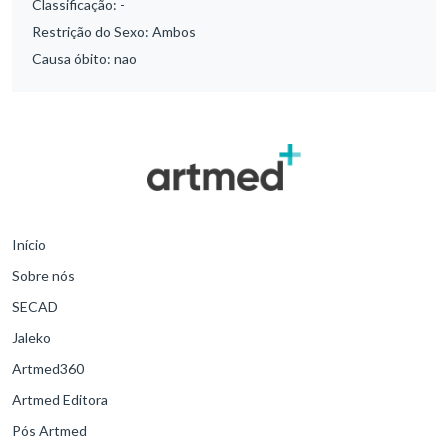
Classificação:
-
Restrição do Sexo:
Ambos
Causa óbito:
nao
Início
Sobre nós
SECAD
Jaleko
Artmed360
Artmed Editora
Pós Artmed