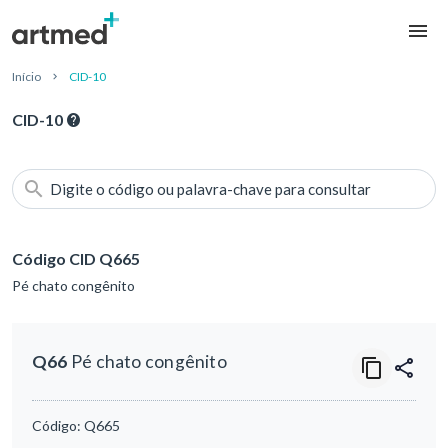
Início
CID-10
CID-10
Digite o código ou palavra-chave para consultar
Código CID Q665
Pé chato congênito
Q66
Pé chato congênito
Código:
Q665