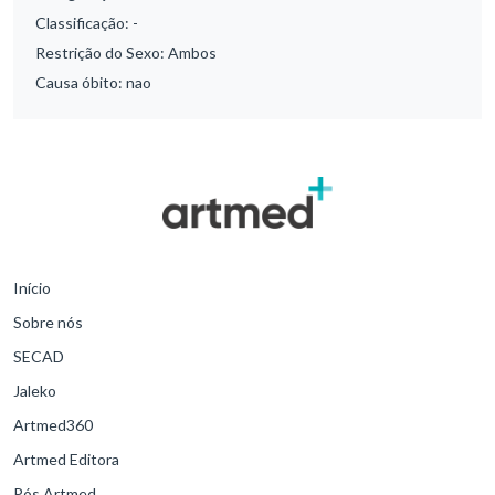
Classificação:
-
Restrição do Sexo:
Ambos
Causa óbito:
nao
Início
Sobre nós
SECAD
Jaleko
Artmed360
Artmed Editora
Pós Artmed