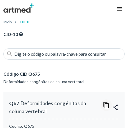
Início
CID-10
CID-10
Digite o código ou palavra-chave para consultar
Código CID Q675
Deformidades congênitas da coluna vertebral
Q67
Deformidades congênitas da
coluna vertebral
Código:
Q675