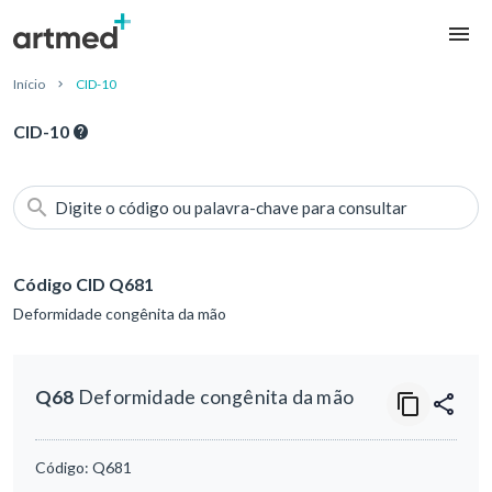
Início
CID-10
CID-10
Digite o código ou palavra-chave para consultar
Código CID Q681
Deformidade congênita da mão
Q68
Deformidade congênita da mão
Código:
Q681