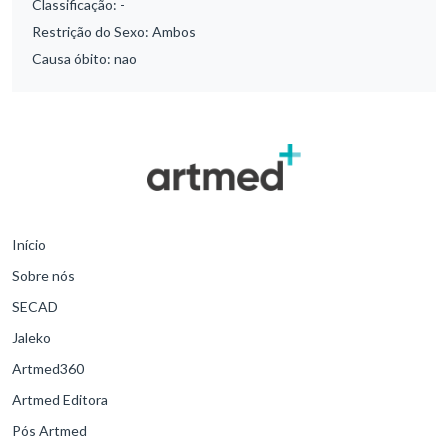
Classificação:
-
Restrição do Sexo:
Ambos
Causa óbito:
nao
Início
Sobre nós
SECAD
Jaleko
Artmed360
Artmed Editora
Pós Artmed