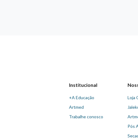
Institucional
Nos
+A Educação
Loja 
Artmed
Jalek
Trabalhe conosco
Artm
Pós 
Seca