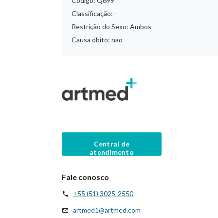
Código:
Q699
Classificação:
-
Restrição do Sexo:
Ambos
Causa óbito:
nao
Central de
atendimento
Fale conosco
+55 (51) 3025-2550
artmed1@artmed.com