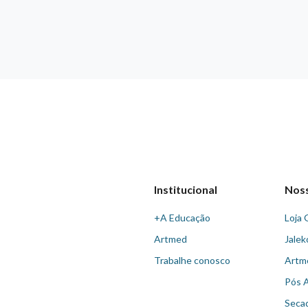
Institucional
Nos
+A Educação
Loja 
Artmed
Jalek
Trabalhe conosco
Artm
Pós 
Seca