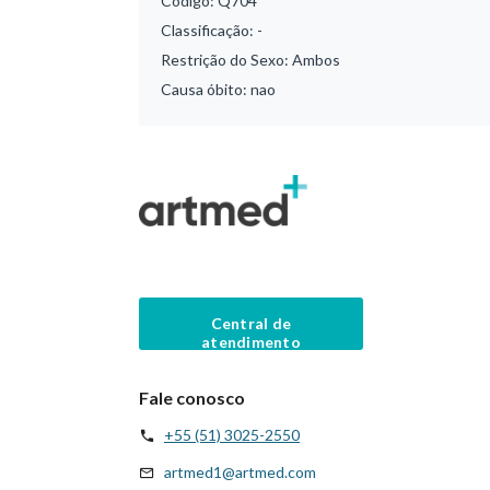
Código:
Q704
Classificação:
-
Restrição do Sexo:
Ambos
Causa óbito:
nao
Central de
atendimento
Fale conosco
+55 (51) 3025-2550
artmed1@artmed.com