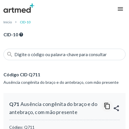
Início
CID-10
CID-10
Digite o código ou palavra-chave para consultar
Código CID Q711
Ausência congênita do braço e do antebraço, com mão presente
Q71
Ausência congênita do braço e do
antebraço, com mão presente
Código:
Q711