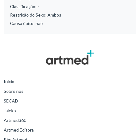
Classificação:
-
Restrição do Sexo:
Ambos
Causa óbito:
nao
Início
Sobre nós
SECAD
Jaleko
Artmed360
Artmed Editora
Pós Artmed