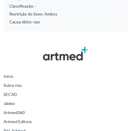
Classificação:
-
Restrição do Sexo:
Ambos
Causa óbito:
nao
Início
Sobre nós
SECAD
Jaleko
Artmed360
Artmed Editora
Pós Artmed