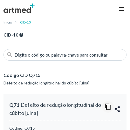
Início
CID-10
CID-10
Digite o código ou palavra-chave para consultar
Código CID Q715
Defeito de redução longitudinal do cúbito [ulna]
Q71
Defeito de redução longitudinal do
cúbito [ulna]
Código:
Q715