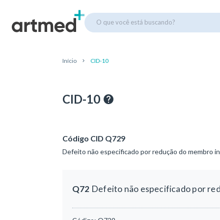
O que você está buscando?
Início
CID-10
CID-10
Código CID Q729
Defeito não especificado por redução do membro in
Q72
Defeito não especificado por re