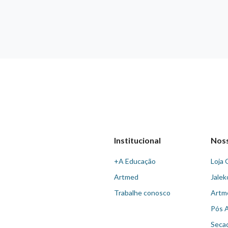
Institucional
Nos
+A Educação
Loja 
Artmed
Jalek
Trabalhe conosco
Artm
Pós 
Seca