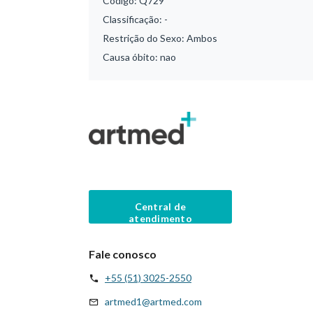
Código:
Q729
Classificação:
-
Restrição do Sexo:
Ambos
Causa óbito:
nao
Central de
atendimento
Fale conosco
+55 (51) 3025-2550
artmed1@artmed.com