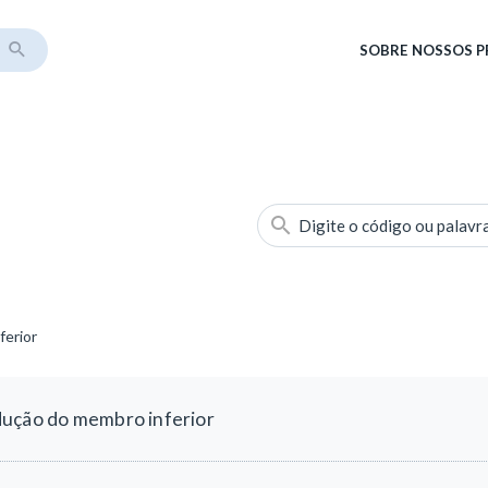
SOBRE
NOSSOS 
Digite o código ou palavr
ferior
dução do membro inferior