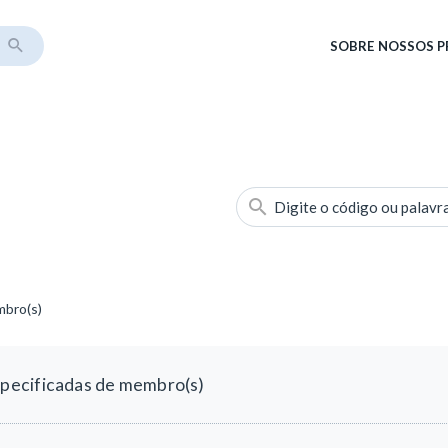
SOBRE
NOSSOS 
Digite o código ou palavr
mbro(s)
pecificadas de membro(s)