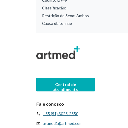
Código:
Q749
Classificação:
-
Restrição do Sexo:
Ambos
Causa óbito:
nao
Central de
atendimento
Fale conosco
+55 (51) 3025-2550
artmed1@artmed.com