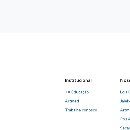
Institucional
Nos
+A Educação
Loja 
Artmed
Jalek
Trabalhe conosco
Artm
Pós 
Seca