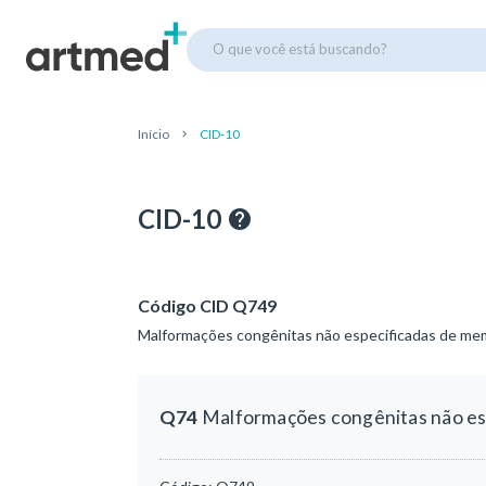
O que você está buscando?
Início
CID-10
CID-10
Código CID Q749
Malformações congênitas não especificadas de me
Q74
Malformações congênitas não es