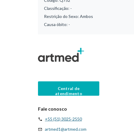
Código:
Q752
Classificação:
-
Restrição do Sexo:
Ambos
Causa óbito:
-
Central de
atendimento
Fale conosco
+55 (51) 3025-2550
artmed1@artmed.com