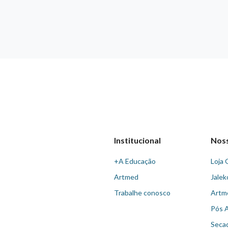
Institucional
Nos
+A Educação
Loja 
Artmed
Jalek
Trabalhe conosco
Artm
Pós 
Seca