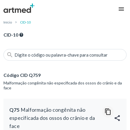
Início
CID-10
CID-10
Digite o código ou palavra-chave para consultar
Código CID Q759
Malformação congênita não especificada dos ossos do crânio e da
face
Q75
Malformação congênita não
especificada dos ossos do crânio e da
face