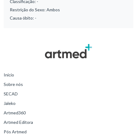
Classificação:
-
Restrição do Sexo:
Ambos
Causa óbito:
-
Início
Sobre nós
SECAD
Jaleko
Artmed360
Artmed Editora
Pós Artmed