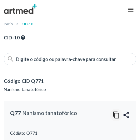
Início
CID-10
CID-10
Digite o código ou palavra-chave para consultar
Código CID Q771
Nanismo tanatofórico
Q77
Nanismo tanatofórico
Código:
Q771