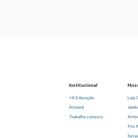
Institucional
Nos
+A Educação
Loja 
Artmed
Jalek
Trabalhe conosco
Artm
Pós 
Seca