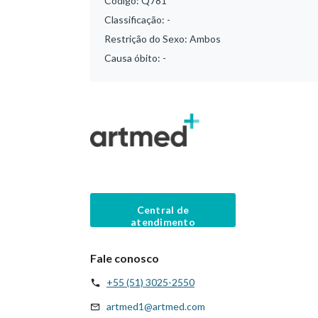
Código:
Q781
Classificação:
-
Restrição do Sexo:
Ambos
Causa óbito:
-
Central de
atendimento
Fale conosco
+55 (51) 3025-2550
artmed1@artmed.com