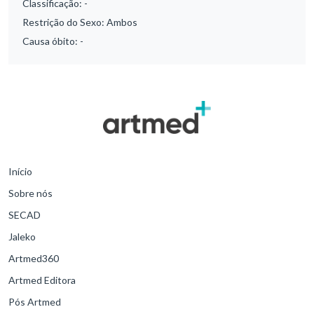
Classificação:
-
Restrição do Sexo:
Ambos
Causa óbito:
-
Início
Sobre nós
SECAD
Jaleko
Artmed360
Artmed Editora
Pós Artmed