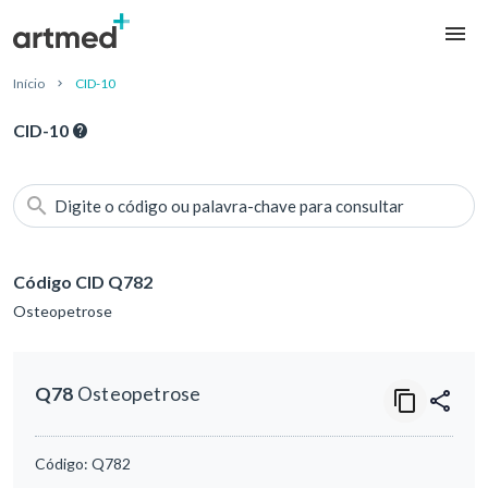
Início
CID-10
CID-10
Digite o código ou palavra-chave para consultar
Código CID Q782
Osteopetrose
Q78
Osteopetrose
Código:
Q782