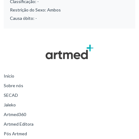
Classificação:
-
Restrição do Sexo:
Ambos
Causa óbito:
-
Início
Sobre nós
SECAD
Jaleko
Artmed360
Artmed Editora
Pós Artmed