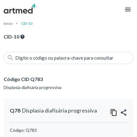
Início
CID-10
CID-10
Digite o código ou palavra-chave para consultar
Código CID Q783
Displasia diafisária progressiva
Q78
Displasia diafisária progressiva
Código:
Q783