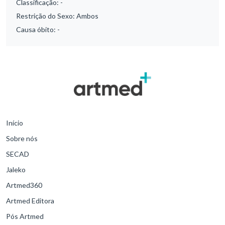
Classificação:
-
Restrição do Sexo:
Ambos
Causa óbito:
-
Início
Sobre nós
SECAD
Jaleko
Artmed360
Artmed Editora
Pós Artmed