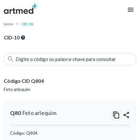
Início
CID-10
CID-10
Digite o código ou palavra-chave para consultar
Código CID Q804
Feto arlequim
Q80
Feto arlequim
Código:
Q804