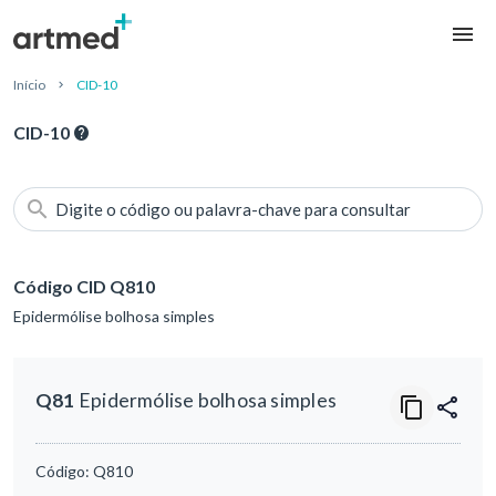
Início
CID-10
CID-10
Digite o código ou palavra-chave para consultar
Código CID Q810
Epidermólise bolhosa simples
Q81
Epidermólise bolhosa simples
Código:
Q810