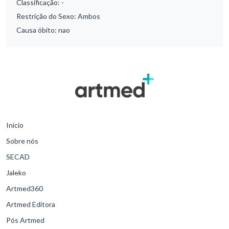
Classificação:
-
Restrição do Sexo:
Ambos
Causa óbito:
nao
Início
Sobre nós
SECAD
Jaleko
Artmed360
Artmed Editora
Pós Artmed