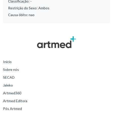
Classificação:
-
Restrição do Sexo:
Ambos
Causa óbito:
nao
Início
Sobre nós
SECAD
Jaleko
Artmed360
Artmed Editora
Pós Artmed