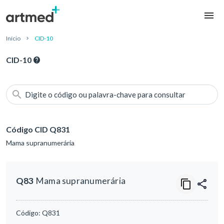
Início
CID-10
CID-10
Digite o código ou palavra-chave para consultar
Código CID Q831
Mama supranumerária
Q83
Mama supranumerária
Código:
Q831