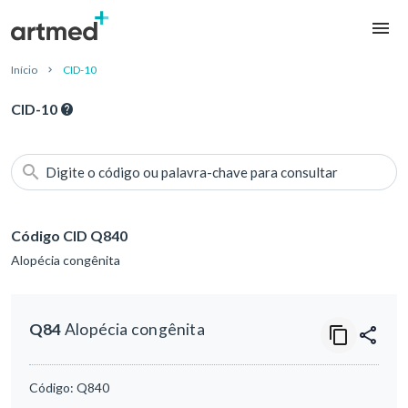
Início
CID-10
CID-10
Digite o código ou palavra-chave para consultar
Código CID Q840
Alopécia congênita
Q84
Alopécia congênita
Código:
Q840