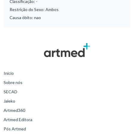
Classificação:
-
Restrição do Sexo:
Ambos
Causa óbito:
nao
Início
Sobre nós
SECAD
Jaleko
Artmed360
Artmed Editora
Pós Artmed