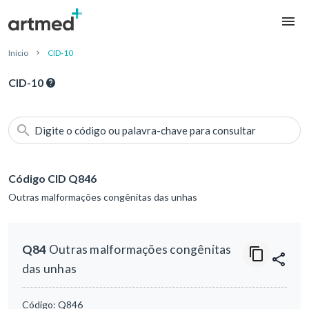
Início
CID-10
CID-10
Digite o código ou palavra-chave para consultar
Código CID Q846
Outras malformações congênitas das unhas
Q84
Outras malformações congênitas
das unhas
Código:
Q846