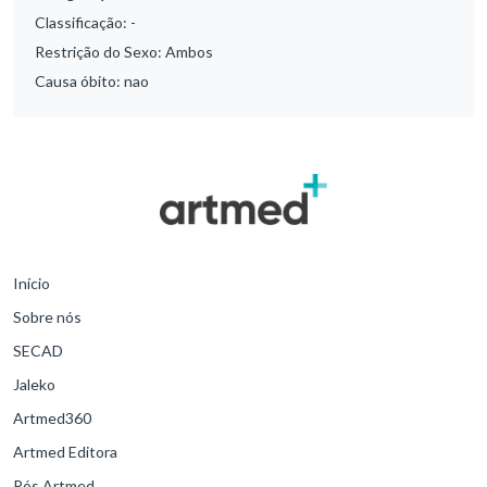
Classificação:
-
Restrição do Sexo:
Ambos
Causa óbito:
nao
Início
Sobre nós
SECAD
Jaleko
Artmed360
Artmed Editora
Pós Artmed