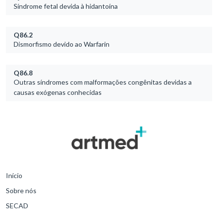
Síndrome fetal devida à hidantoína
Q86.2
Dismorfismo devido ao Warfarin
Q86.8
Outras síndromes com malformações congênitas devidas a
causas exógenas conhecidas
Início
Sobre nós
SECAD