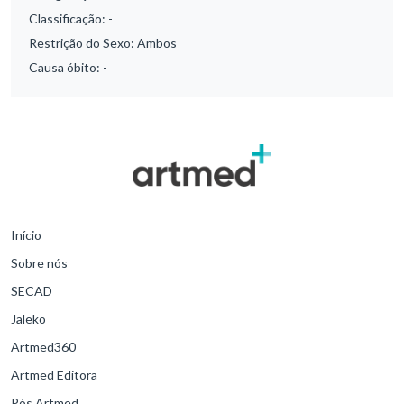
Classificação:
-
Restrição do Sexo:
Ambos
Causa óbito:
-
Início
Sobre nós
SECAD
Jaleko
Artmed360
Artmed Editora
Pós Artmed