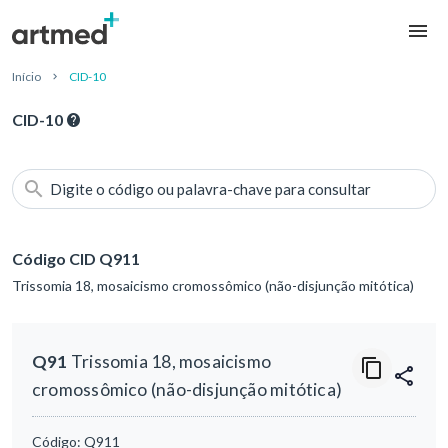
Início
CID-10
CID-10
Digite o código ou palavra-chave para consultar
Código CID Q911
Trissomia 18, mosaicismo cromossômico (não-disjunção mitótica)
Q91
Trissomia 18, mosaicismo
cromossômico (não-disjunção mitótica)
Código:
Q911