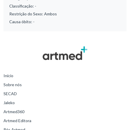
Classificação:
-
Restrição do Sexo:
Ambos
Causa óbito:
-
Início
Sobre nós
SECAD
Jaleko
Artmed360
Artmed Editora
Pós Artmed