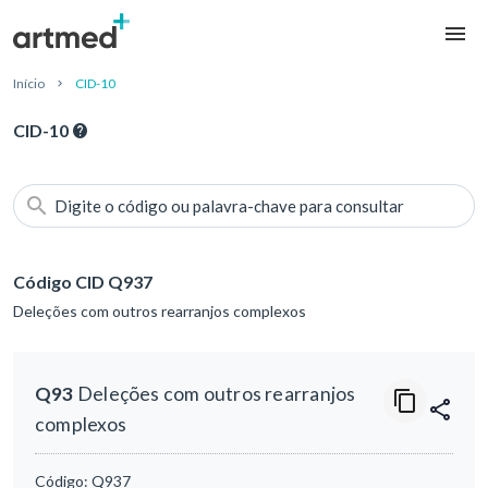
Início
CID-10
CID-10
Digite o código ou palavra-chave para consultar
Código CID Q937
Deleções com outros rearranjos complexos
Q93
Deleções com outros rearranjos
complexos
Código:
Q937