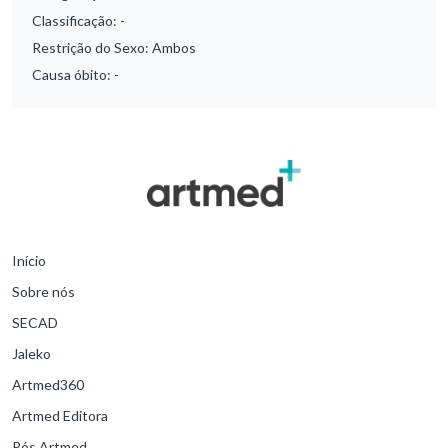
Classificação:
-
Restrição do Sexo:
Ambos
Causa óbito:
-
Início
Sobre nós
SECAD
Jaleko
Artmed360
Artmed Editora
Pós Artmed