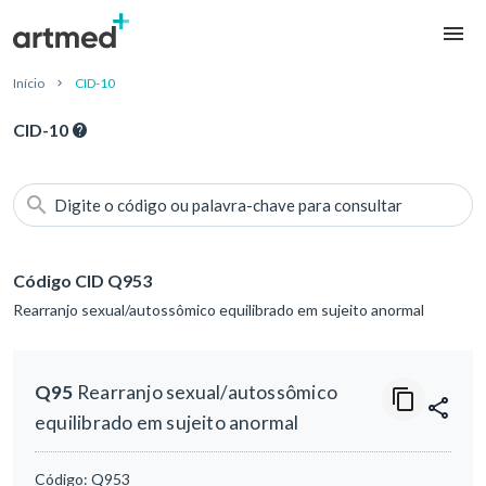
Início
CID-10
CID-10
Digite o código ou palavra-chave para consultar
Código CID Q953
Rearranjo sexual/autossômico equilibrado em sujeito anormal
Q95
Rearranjo sexual/autossômico
equilibrado em sujeito anormal
Código:
Q953