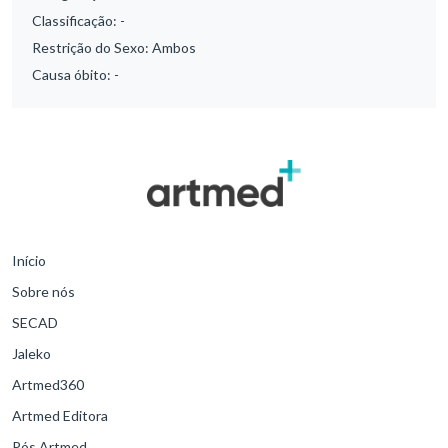
Classificação:
-
Restrição do Sexo:
Ambos
Causa óbito:
-
Início
Sobre nós
SECAD
Jaleko
Artmed360
Artmed Editora
Pós Artmed