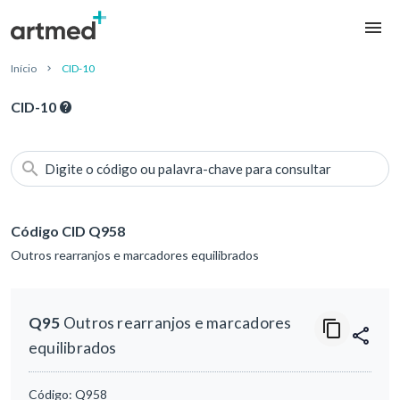
Início
CID-10
CID-10
Digite o código ou palavra-chave para consultar
Código CID Q958
Outros rearranjos e marcadores equilibrados
Q95
Outros rearranjos e marcadores
equilibrados
Código:
Q958