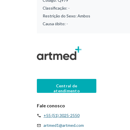
Código:
Q979
Classificação:
-
Restrição do Sexo:
Ambos
Causa óbito:
-
Central de
atendimento
Fale conosco
+55 (51) 3025-2550
artmed1@artmed.com