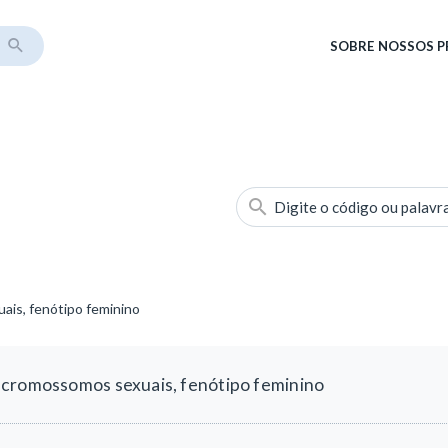
SOBRE
NOSSOS 
Digite o código ou palavr
ais, fenótipo feminino
 cromossomos sexuais, fenótipo feminino