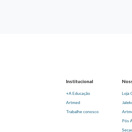
Institucional
Nos
+A Educação
Loja 
Artmed
Jalek
Trabalhe conosco
Artm
Pós 
Seca