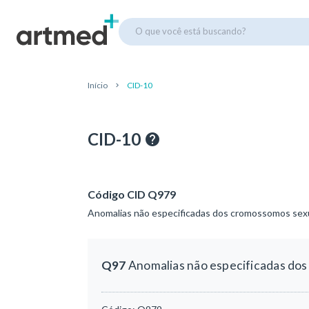
O que você está buscando?
Início
CID-10
CID-10
Código CID Q979
Anomalias não especificadas dos cromossomos sexu
Q97
Anomalias não especificadas dos