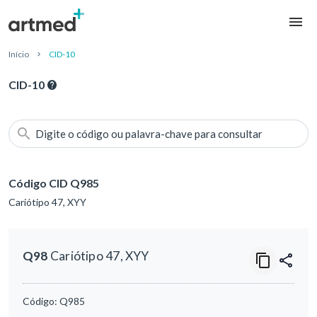
Início
CID-10
CID-10
Digite o código ou palavra-chave para consultar
Código CID Q985
Cariótipo 47, XYY
Q98
Cariótipo 47, XYY
Código:
Q985