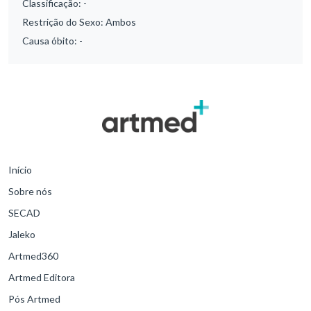
Classificação:
-
Restrição do Sexo:
Ambos
Causa óbito:
-
Início
Sobre nós
SECAD
Jaleko
Artmed360
Artmed Editora
Pós Artmed