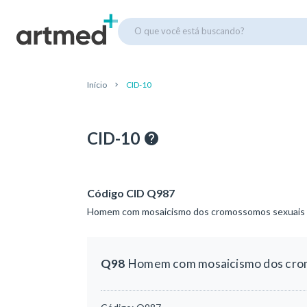
O que você está buscando?
Início
CID-10
CID-10
Código CID Q987
Homem com mosaicismo dos cromossomos sexuais
Q98
Homem com mosaicismo dos cro