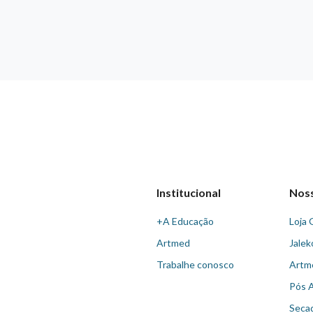
Institucional
Nos
+A Educação
Loja 
Artmed
Jalek
Trabalhe conosco
Artm
Pós 
Seca