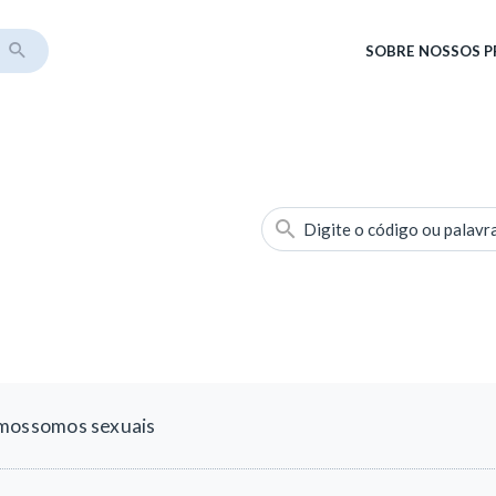
SOBRE
NOSSOS 
Digite o código ou palavr
mossomos sexuais