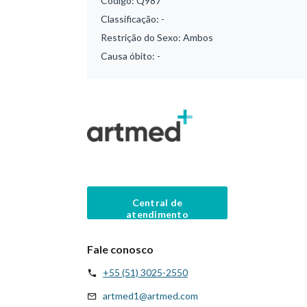
Código:
Q987
Classificação:
-
Restrição do Sexo:
Ambos
Causa óbito:
-
Central de
atendimento
Fale conosco
+55 (51) 3025-2550
artmed1@artmed.com