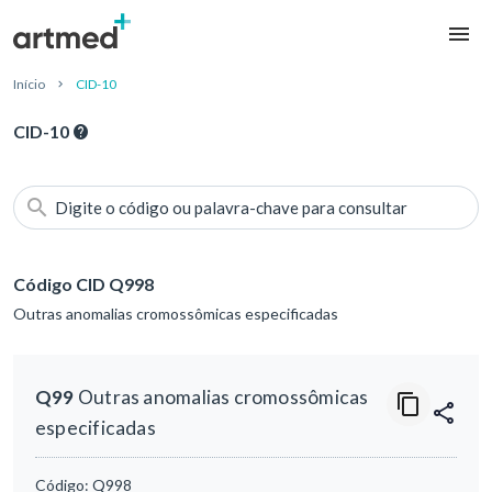
Início
CID-10
CID-10
Digite o código ou palavra-chave para consultar
Código CID Q998
Outras anomalias cromossômicas especificadas
Q99
Outras anomalias cromossômicas
especificadas
Código:
Q998