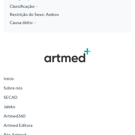
Classificação:
-
Restrição do Sexo:
Ambos
Causa óbito:
-
Início
Sobre nós
SECAD
Jaleko
Artmed360
Artmed Editora
Pós Artmed