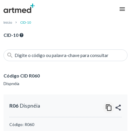
Início
CID-10
CID-10
Digite o código ou palavra-chave para consultar
Código CID R060
Dispnéia
R06
Dispnéia
Código:
R060