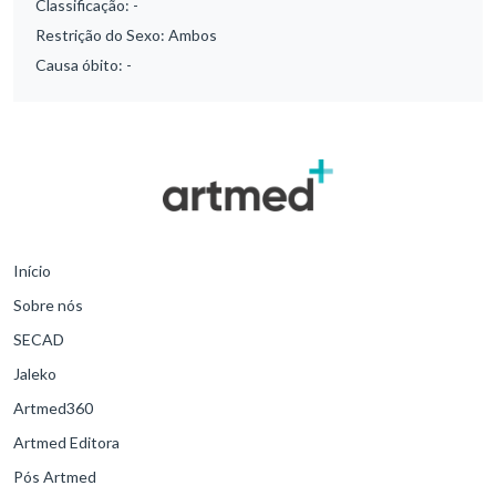
Classificação:
-
Restrição do Sexo:
Ambos
Causa óbito:
-
Início
Sobre nós
SECAD
Jaleko
Artmed360
Artmed Editora
Pós Artmed