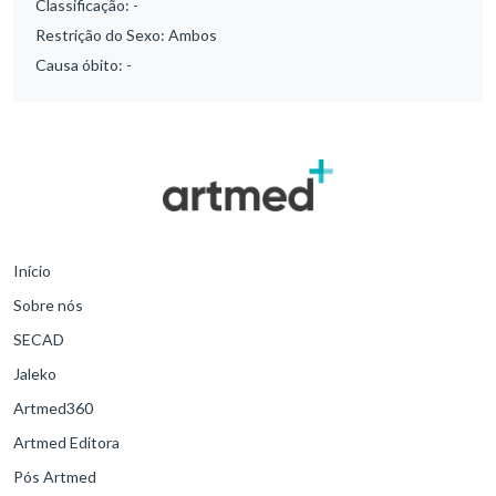
Classificação:
-
Restrição do Sexo:
Ambos
Causa óbito:
-
Início
Sobre nós
SECAD
Jaleko
Artmed360
Artmed Editora
Pós Artmed