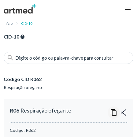
Início
CID-10
CID-10
Digite o código ou palavra-chave para consultar
Código CID R062
Respiração ofegante
R06
Respiração ofegante
Código:
R062